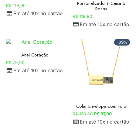
Personalizado + Caixa 6
R$
119,90
Rosas
Em até 10x no cartão
R$
119,90
Em até 10x no cartão
-39%
Anel Coração
R$
79,90
Em até 10x no cartão
Colar Envelope com Foto
R$
159,90
R$
97,90
Em até 10x no cartão