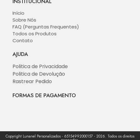
INSTITUCIONAL
Início
Sobre Nós
FAQ (Perguntas Frequentes)
Todos os Produtos
Contato
AJUDA
Politica de Privacidade
Politica de Devolução
Rastrear Pedido
FORMAS DE PAGAMENTO
Copyright Lunanel Personalizados - 65154992000157 - 2026. Todos os direitos