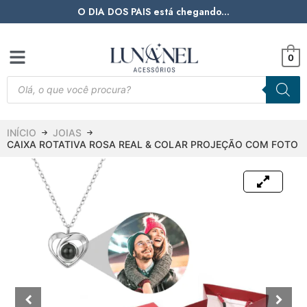
O DIA DOS PAIS está chegando...
0
INÍCIO
JOIAS
CAIXA ROTATIVA ROSA REAL & COLAR PROJEÇÃO COM FOTO