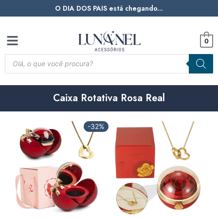
O DIA DOS PAIS está chegando...
0
Caixa Rotativa Rosa Real
-32%