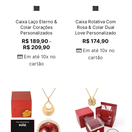
Caixa Laço Eterno &
Caixa Rotativa Com
Colar Corações
Rosa & Colar Dual
Personalizados
Love Personalizado
R$
189,90
R$
174,90
–
R$
209,90
Em até 10x no
Em até 10x no
cartão
cartão