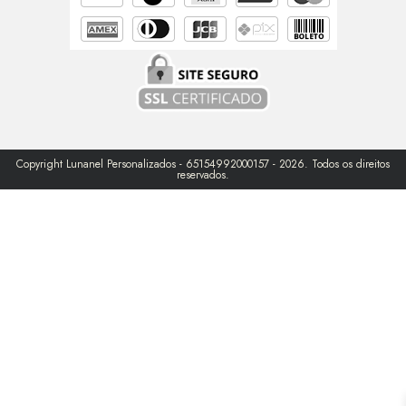
Copyright Lunanel Personalizados - 65154992000157 - 2026. Todos os direitos
reservados.