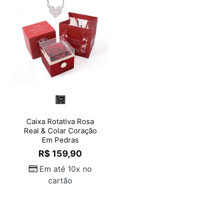
Caixa Rotativa Rosa
Real & Colar Coração
Em Pedras
R$
159,90
Em até 10x no
cartão