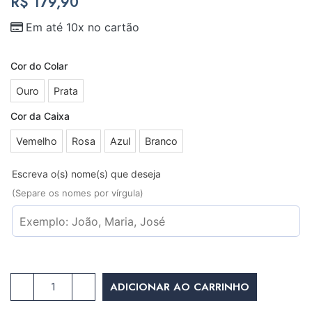
R$
179,90
Em até 10x no cartão
Cor do Colar
Ouro
Prata
Cor da Caixa
Vemelho
Rosa
Azul
Branco
Escreva o(s) nome(s) que deseja
(Separe os nomes por vírgula)
ADICIONAR AO CARRINHO