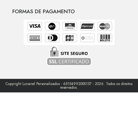
FORMAS DE PAGAMENTO
Copyright Lunanel Personalizados - 65154992000157 - 2026. Todos os direitos
reservados.