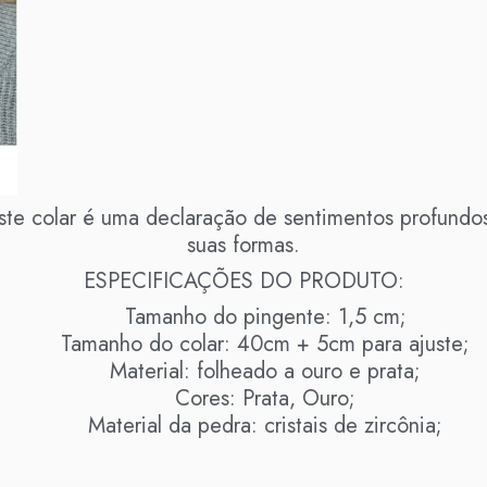
este colar é uma declaração de sentimentos profund
suas formas.
ESPECIFICAÇÕES DO PRODUTO:
Tamanho do pingente: 1,5 cm;
Tamanho do colar: 40cm + 5cm para ajuste;
Material: folheado a ouro e prata;
Cores: Prata, Ouro;
Material da pedra: cristais de zircônia;