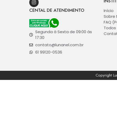
INSTI
CENTAL DE ATENDIMENTO
Início
Sobre 
FAQ (P
Todos 
Segunda à Sexta de 09:00 às
Conta
17:30
contato@lunanel.com.br
61 99120-0536
Copyright L