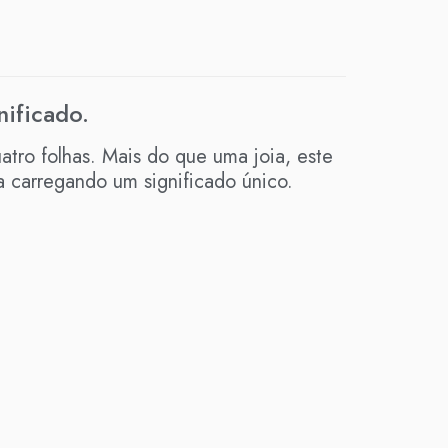
ificado.
tro folhas. Mais do que uma joia, este
ma carregando um significado único.