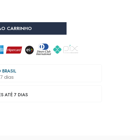
AO CARRINHO
 BRASIL
7 dias
 ATÉ 7 DIAS