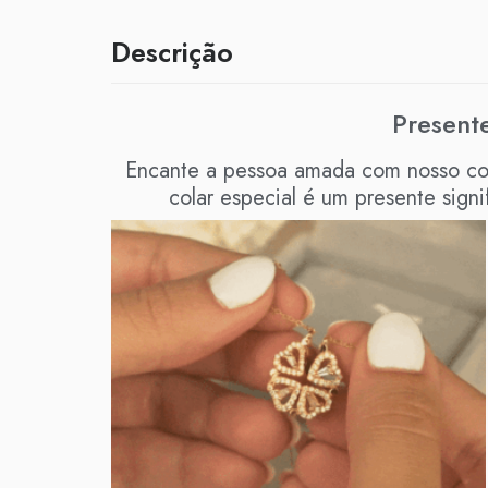
Descrição
Present
Encante a pessoa amada com nosso cola
colar especial é um presente signi