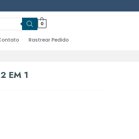
0
Contato
Rastrear Pedido
2 EM 1