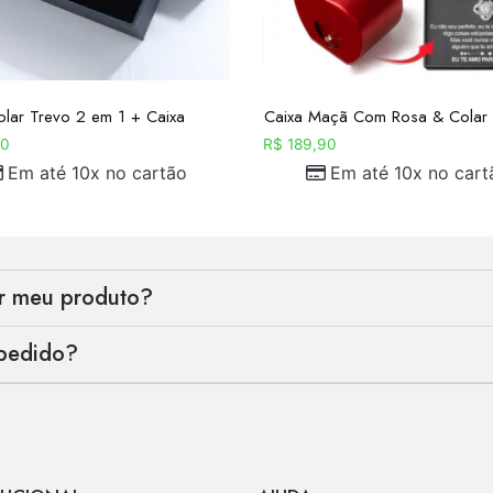
olar Trevo 2 em 1 + Caixa
Caixa Maçã Com Rosa & Colar E
0
R$
189,90
Em até 10x no cartão
Em até 10x no cart
er meu produto?
pedido?