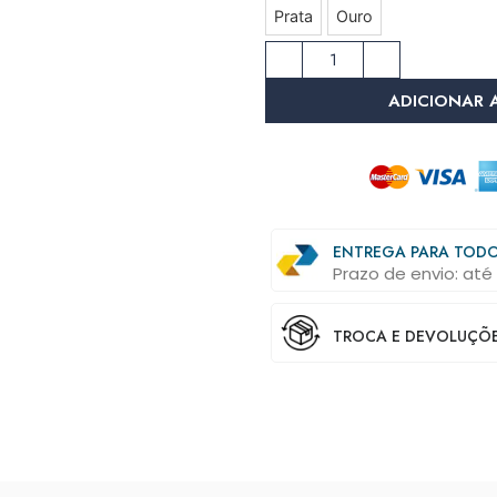
Prata
Ouro
ADICIONAR 
ENTREGA PARA TODO
Prazo de envio: até 
TROCA E DEVOLUÇÕES