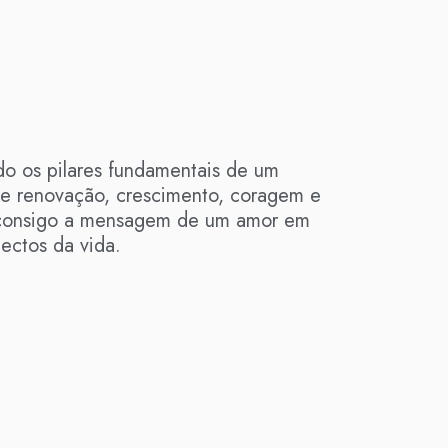
ndo os pilares fundamentais de um
 de renovação, crescimento, coragem e
a consigo a mensagem de um amor em
ectos da vida.