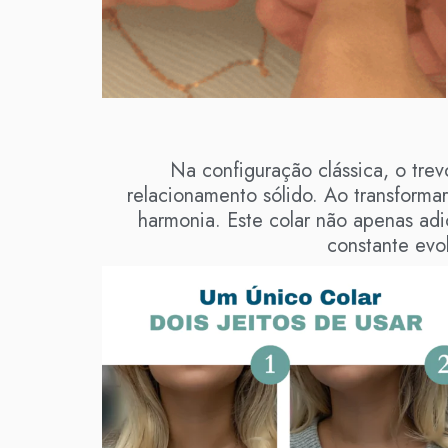
Na configuração clássica, o trev
relacionamento sólido. Ao transforma
harmonia. Este colar não apenas a
constante evo