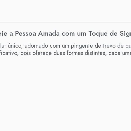
eie a Pessoa Amada com um Toque de Sign
r único, adornado com um pingente de trevo de qua
ficativo, pois oferece duas formas distintas, cada u