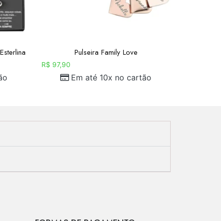
sterlina
Pulseira Family Love
R$
97,90
ão
Em até 10x no cartão