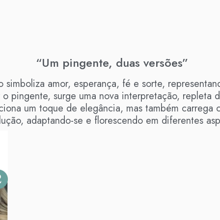
“Um pingente, duas versões”
o simboliza amor, esperança, fé e sorte, representa
r o pingente, surge uma nova interpretação, repleta
diciona um toque de elegância, mas também carreg
lução, adaptando-se e florescendo em diferentes asp