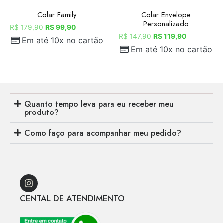
Colar Family
Colar Envelope
Personalizado
R$
179,90
R$
99,90
R$
147,90
R$
119,90
Em até 10x no cartão
Em até 10x no cartão
Quanto tempo leva para eu receber meu
produto?
Como faço para acompanhar meu pedido?
CENTAL DE ATENDIMENTO