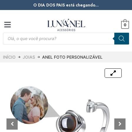
O DIA DOS PAIS está chegando...
0
INÍCIO
JOIAS
ANEL FOTO PERSONALIZÁVEL