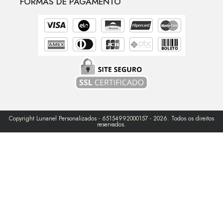
FORMAS DE PAGAMENTO
Copyright Lunanel Personalizados - 65154992000157 - 2026. Todos os direitos
reservados.