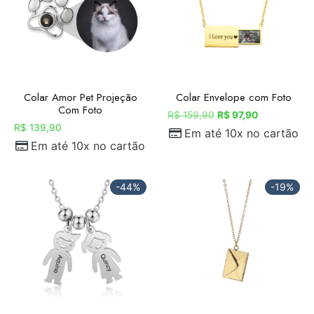
Colar Amor Pet Projeção
Colar Envelope com Foto
Com Foto
R$
159,90
R$
97,90
R$
139,90
Em até 10x no cartão
Em até 10x no cartão
-44%
-19%