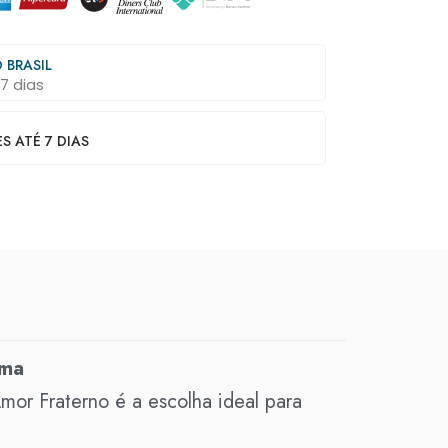
 BRASIL
7 dias
 ATÉ 7 DIAS
Ama
or Fraterno é a escolha ideal para