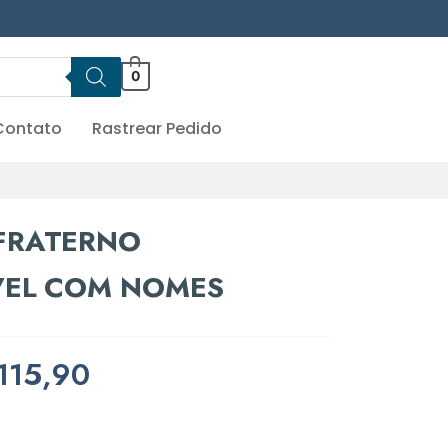
0
Contato
Rastrear Pedido
FRATERNO
VEL COM NOMES
115,90