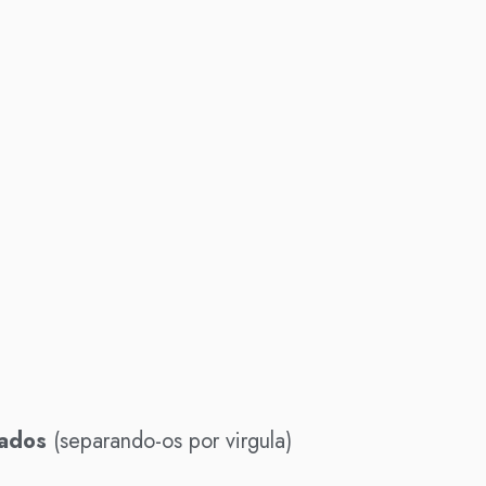
vados
(separando-os por virgula)