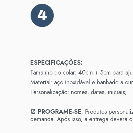
ESPECIFICAÇÕES:
Tamanho do colar: 40cm + 5cm para aju
Material: aço inoxidável e banhado a our
Personalização: nomes, datas, iniciais;
⏰ PROGRAME-SE
: Produtos personal
demanda. Após isso, a entrega deverá oc