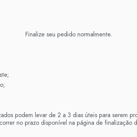
Finalize seu pedido normalmente.
ste;
o;
izados podem levar de 2 a 3 dias úteis para serem p
orrer no prazo disponível na página de finalização d