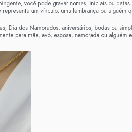
ingente, você pode gravar nomes, iniciais ou datas 
e representa um vínculo, uma lembrança ou alguém 
es, Dia dos Namorados, aniversários, bodas ou sim
ante para mãe, avó, esposa, namorada ou alguém e