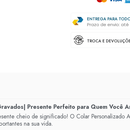
ENTREGA PARA TODO
Prazo de envio: até 
TROCA E DEVOLUÇÕES
Gravados| Presente Perfeito para Quem Você 
ente cheio de significado! O Colar Personalizado Am
ortantes na sua vida.