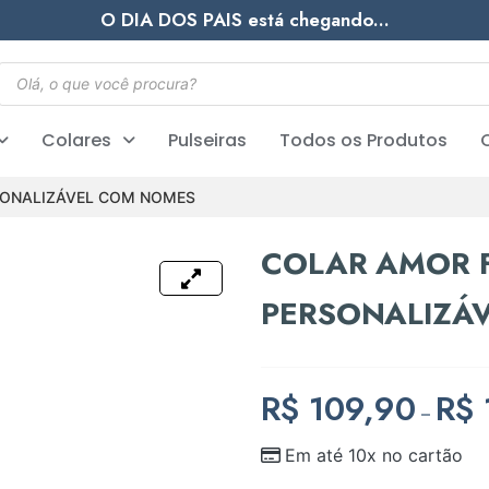
O DIA DOS PAIS está chegando...
Colares
Pulseiras
Todos os Produtos
SONALIZÁVEL COM NOMES
COLAR AMOR 
PERSONALIZÁ
R$
109,90
R$
–
Em até 10x no cartão