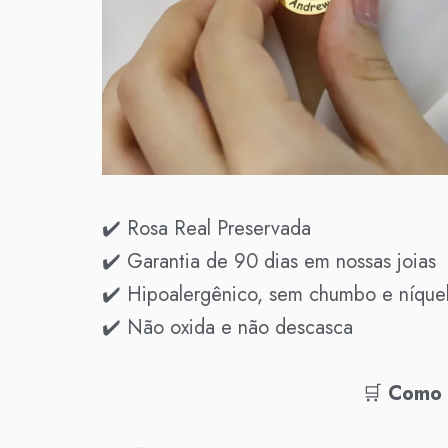
✔️ Rosa Real Preservada
✔️ Garantia de 90 dias em nossas joias
✔️ Hipoalergênico, sem chumbo e níque
✔️ Não oxida e não descasca
🛒
Como 