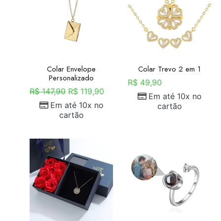
Colar Envelope
Colar Trevo 2 em 1
Personalizado
R$
49,90
R$
147,90
R$
119,90
Em até 10x no
Em até 10x no
cartão
cartão