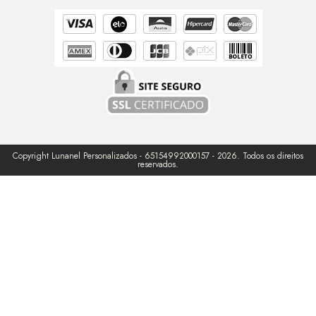
Copyright Lunanel Personalizados - 65154992000157 - 2026. Todos os direitos
reservados.