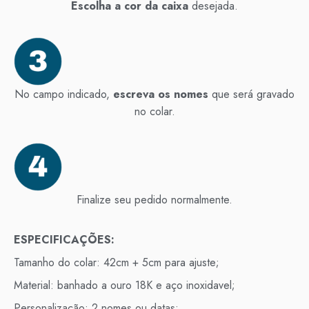
Escolha a cor da caixa
desejada.
No campo indicado,
escreva os nomes
que será gravado
no colar.
Finalize seu pedido normalmente.
ESPECIFICAÇÕES:
Tamanho do colar: 42cm + 5cm para ajuste;
Material: banhado a ouro 18K e aço inoxidavel;
Personalização: 2 nomes ou datas;