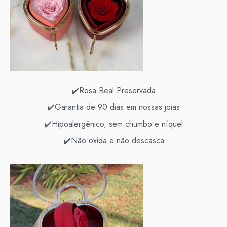
✔️Rosa Real Preservada
✔️Garantia de 90 dias em nossas joias
✔️Hipoalergênico, sem chumbo e níquel
✔️Não oxida e não descasca