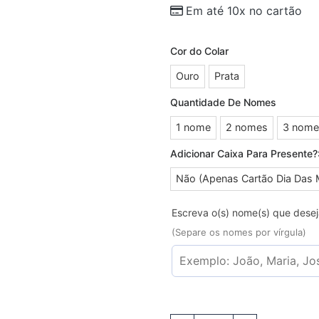
Em até 10x no cartão
Cor do Colar
Ouro
Prata
Quantidade De Nomes
1 nome
2 nomes
3 nome
Adicionar Caixa Para Presente?
Não (Apenas Cartão Dia Das 
Escreva o(s) nome(s) que dese
(Separe os nomes por vírgula)