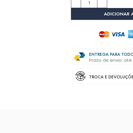
ADICIONAR 
ENTREGA PARA TODO
Prazo de envio: até 
TROCA E DEVOLUÇÕES