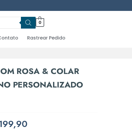
0
Contato
Rastrear Pedido
COM ROSA & COLAR
NO PERSONALIZADO
199,90