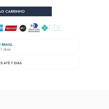
AO CARRINHO
 BRASIL
7 dias
 ATÉ 7 DIAS