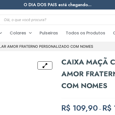
O DIA DOS PAIS está chegando...
Colares
Pulseiras
Todos os Produtos
LAR AMOR FRATERNO PERSONALIZADO COM NOMES
CAIXA MAÇÃ 
AMOR FRATER
COM NOMES
R$
109,90
R$
–