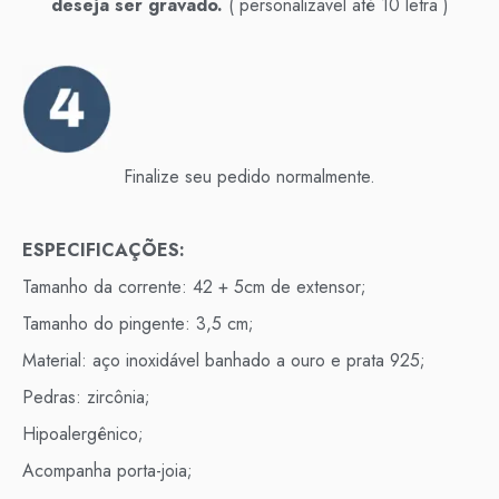
deseja ser gravado.
( personalizavel até 10 letra )
Finalize seu pedido normalmente.
ESPECIFICAÇÕES:
Tamanho da corrente: 42 + 5cm de extensor;
Tamanho do pingente: 3,5 cm;
Material: aço inoxidável banhado a ouro e prata 925;
Pedras: zircônia;
Hipoalergênico;
Acompanha porta-joia;