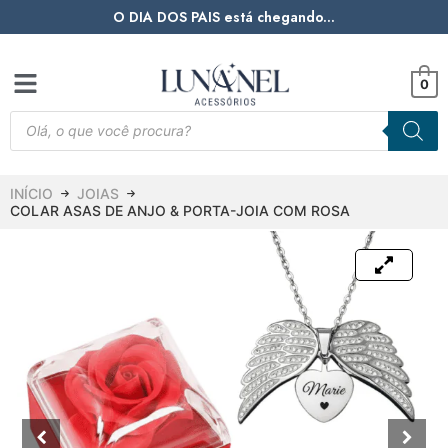
O DIA DOS PAIS está chegando...
0
INÍCIO
JOIAS
COLAR ASAS DE ANJO & PORTA-JOIA COM ROSA