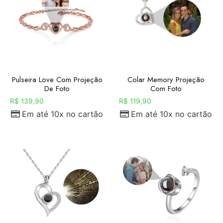
Pulseira Love Com Projeção
Colar Memory Projeção
De Foto
Com Foto
R$
139,90
R$
119,90
Em até 10x no cartão
Em até 10x no cartão