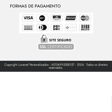
FORMAS DE PAGAMENTO
Copyright Lunanel Personalizados - 65154992000157 - 2026. Todos os direitos
reservados.