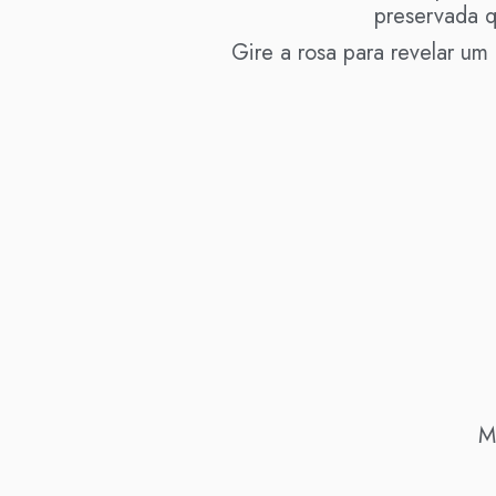
preservada q
Gire a rosa para revelar um
M