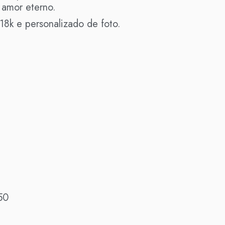
 amor eterno.
18k e personalizado de foto.
50