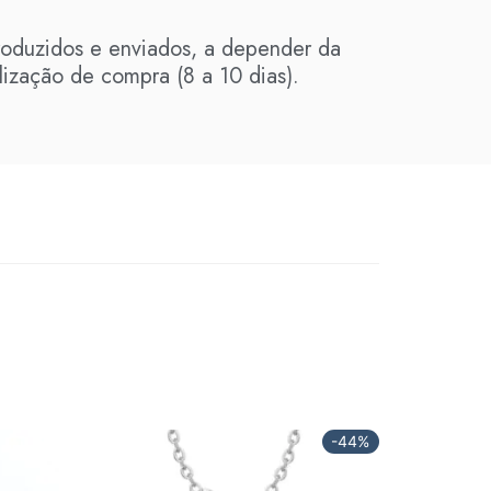
roduzidos e enviados, a depender da
lização de compra (8 a 10 dias).
-44%