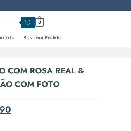
0
ntato
Rastrear Pedido
O COM ROSA REAL &
ÇÃO COM FOTO
90