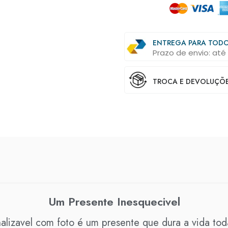
ENTREGA PARA TODO
Prazo de envio: até 
TROCA E DEVOLUÇÕES
Um Presente Inesquecivel
nalizavel com foto é um presente que dura a vida to