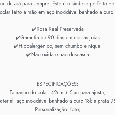
ue durará para sempre. Este é o símbolo perfeito do
 colar feito á mão em aço inoxidável banhado a ouro 
✔️Rosa Real Preservada
✔️Garantia de 90 dias em nossas joias
✔️Hipoalergênico, sem chumbo e níquel
✔️Não oxida e não descasca
ESPECIFICAÇÕES
:
Tamanho do colar: 42cm + 5cm para ajuste;
aterial: aço inoxidável banhado a ouro 18k e prata 9
Personalização: foto;