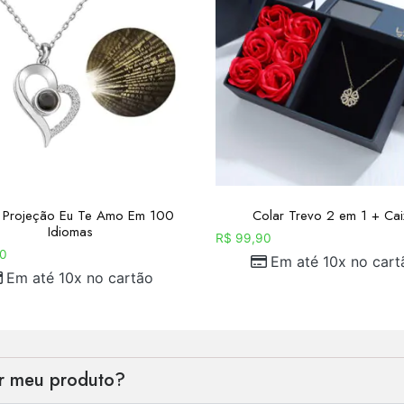
 Projeção Eu Te Amo Em 100
Colar Trevo 2 em 1 + Cai
Idiomas
R$
99,90
0
Em até 10x no cart
Em até 10x no cartão
er meu produto?