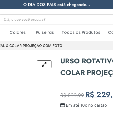
O DIA DOS PAIS está chegando...
Colares
Pulseiras
Todos os Produtos
Co
EAL & COLAR PROJEÇÃO COM FOTO
URSO ROTATIV
COLAR PROJE
R$
229,
R$
299,99
Em até 10x no cartão