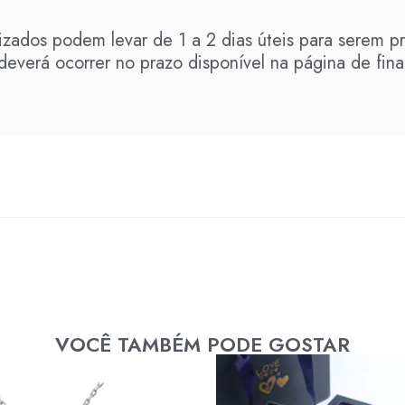
izados podem levar de 1 a 2 dias úteis para serem p
everá ocorrer no prazo disponível na página de fina
VOCÊ TAMBÉM PODE GOSTAR