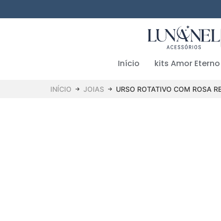
Início
kits Amor Eterno
INÍCIO
JOIAS
URSO ROTATIVO COM ROSA R