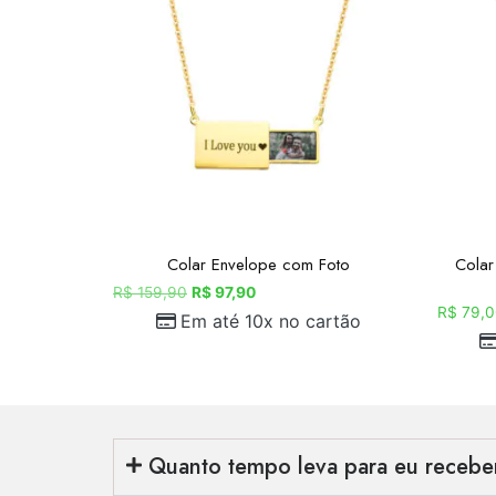
Colar Envelope com Foto
Colar
R$
159,90
R$
97,90
R$
79,0
Em até 10x no cartão
Quanto tempo leva para eu receb