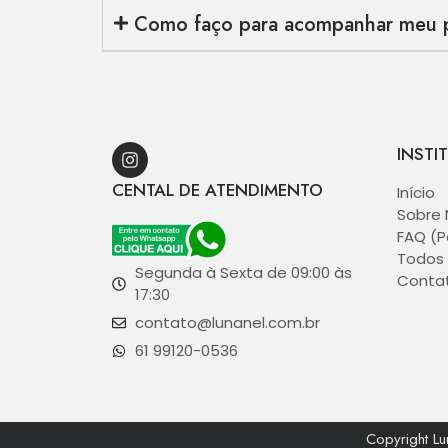
Como faço para acompanhar meu 
INSTI
CENTAL DE ATENDIMENTO
Início
Sobre 
FAQ (P
Todos 
Segunda à Sexta de 09:00 às
Conta
17:30
contato@lunanel.com.br
61 99120-0536
Copyright L