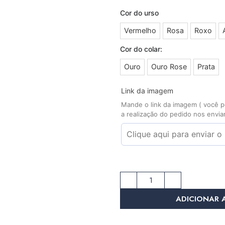
Cor do urso
Vermelho
Rosa
Roxo
Cor do colar:
Ouro
Ouro Rose
Prata
Link da imagem
Mande o link da imagem ( você po
a realização do pedido nos envi
ADICIONAR 