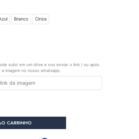
Azul
Branco
Cinza
de subir em um drive e nos enviar o link ) ou após
ar a imagem no nosso whatsapp.
AO CARRINHO